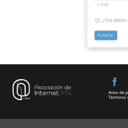
¿Tus datos 
Aviso de p
Términos 