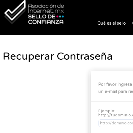
Qué es el sello
Recuperar Contraseña
Por favor ingres
un e-mail para re
Ejemplo:
http://tudominio