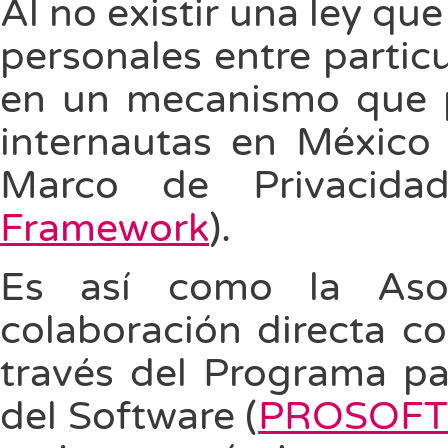
Al no existir una ley qu
personales entre partic
en un mecanismo que p
internautas en México 
Marco de Privacid
Framework
).
Es así como la Aso
colaboración directa co
través del Programa par
del Software (
PROSOF