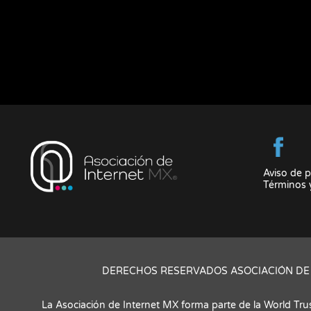
Aviso de p
Términos 
DERECHOS RESERVADOS ASOCIACIÓN DE 
La Asociación de Internet MX forma parte de la World Tru