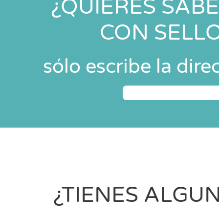
¿QUIERES SABE
CON SELLO
sólo escribe la direc
¿TIENES ALGUN