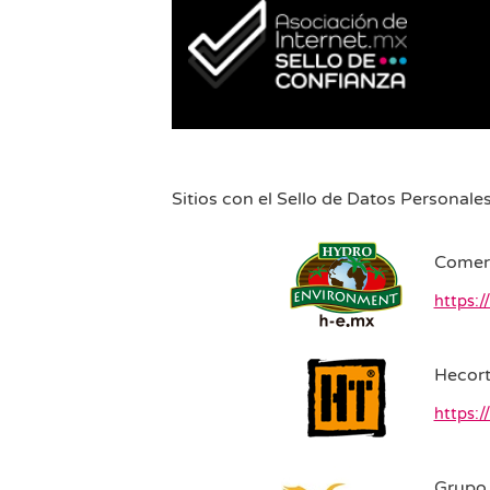
Sitios con el Sello de Datos Personale
Comerc
https:
Hecor
https:
Grupo